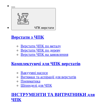
ЧПК верстати
Верстати з ЧПК
Верстати ЧПК по металу
Верстати ЧПК по дереву
Верстати ЧПК на замовлення
Комплектуючі для ЧПК верстатів
Вакуумні насоси
Витяжки та аспірації для верстатів
Пневматика
Шпинделі для ЧПК
ІНСТРУМЕНТИ ТА ВИТРАТНИКИ для
ЧПК