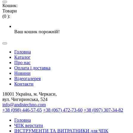
Кошик:
Товари
(
0
)
:
Ваш кошик порожній!
Головна
Каталог
Про нас
Оплата і доставка
Новини
Відеогалерея
Контакти
18001 Україна, м. Черкаси,
вул. Чигиринська, 524
info@andistechno.com
+38 (098) 446-57-65
+38 (067) 472-73-60
+38 (097) 307-34-82
Головна
ЧПК верстати
ІНСТРУМЕНТИ ТА ВИТРАТНИКИ для ЧПК