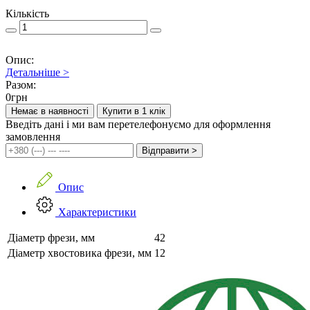
Кількість
Опис:
Детальніше >
Разом:
0
грн
Немає в наявності
Купити в 1 клік
Введіть дані і ми вам перетелефонуємо для оформлення
замовлення
Відправити >
Опис
Характеристики
Діаметр фрези, мм
42
Діаметр хвостовика фрези, мм
12