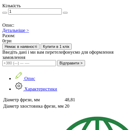
Кількість
Опис:
Детальніше >
Разом:
0
грн
Немає в наявності
Купити в 1 клік
Введіть дані і ми вам перетелефонуємо для оформлення
замовлення
Відправити >
Опис
Характеристики
Діаметр фрези, мм
48,81
Діаметр хвостовика фрези, мм
20