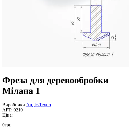
Фреза для деревообробки
Мілана 1
Виробники
Андіс-Техно
АРТ: 0210
Ціна:
0
грн