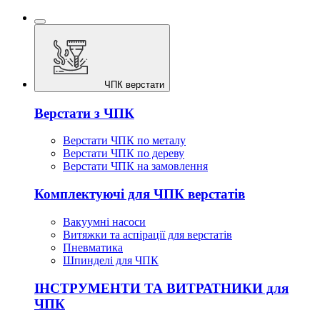
ЧПК верстати
Верстати з ЧПК
Верстати ЧПК по металу
Верстати ЧПК по дереву
Верстати ЧПК на замовлення
Комплектуючі для ЧПК верстатів
Вакуумні насоси
Витяжки та аспірації для верстатів
Пневматика
Шпинделі для ЧПК
ІНСТРУМЕНТИ ТА ВИТРАТНИКИ для
ЧПК