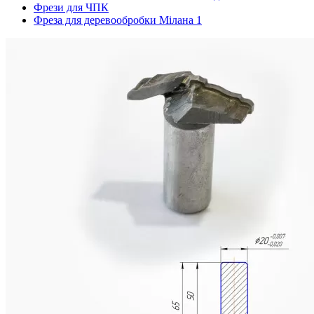
Фрези для ЧПК
Фреза для деревообробки Мілана 1