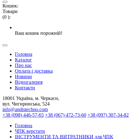
Кошик:
Товари
(
0
)
:
Ваш кошик порожній!
Головна
Каталог
Про нас
Оплата і доставка
Новини
Відеогалерея
Контакти
18001 Україна, м. Черкаси,
вул. Чигиринська, 524
info@andistechno.com
+38 (098) 446-57-65
+38 (067) 472-73-60
+38 (097) 307-34-82
Головна
ЧПК верстати
ІНСТРУМЕНТИ ТА ВИТРАТНИКИ для ЧПК