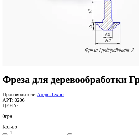
Фреза для деревообработки Г
Производители
Андіс-Техно
АРТ: 0206
ЦЕНА:
0
грн
Кол-во