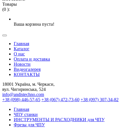
Товары
(
0
)
:
Ваша корзина пуста!
Главная
Каталог
О нас
Оплата и доставка
Новости
Видеогалерея
КОНТАКТЫ
18001 Україна, м. Черкаси,
вул. Чигиринська, 524
info@andistechno.com
+38 (098) 446-57-65
+38 (067) 472-73-60
+38 (097) 307-34-82
Главная
ЧПУ станки
ИНСТРУМЕНТЫ И РАСХОДНИКИ для ЧПУ
Фрезы для ЧПУ