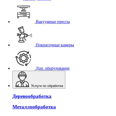
Вакуумные прессы
Покрасочные камеры
Доп. оборудование
Услуги по обработке
Деревообработка
Металлообработка